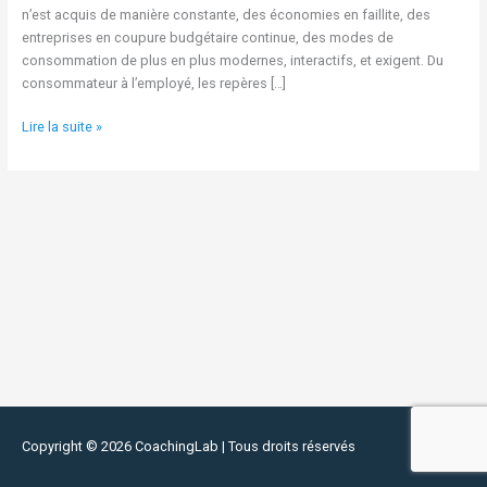
n’est acquis de manière constante, des économies en faillite, des
entreprises en coupure budgétaire continue, des modes de
consommation de plus en plus modernes, interactifs, et exigent. Du
consommateur à l’employé, les repères […]
Lire la suite »
Copyright © 2026
CoachingLab
| Tous droits réservés