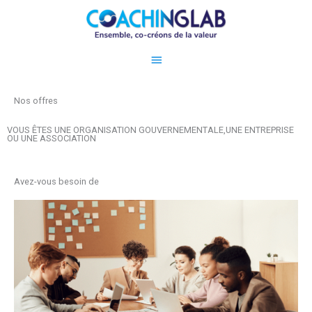
Aller
Menu
au
contenu
principal
Nos offres
VOUS ÊTES UNE ORGANISATION GOUVERNEMENTALE,UNE ENTREPRISE
OU UNE ASSOCIATION
Avez-vous besoin de