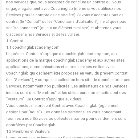
nos services que, vous acceptez de conclure un contrat qui vous
engage légalement avec Coachinglab (même si vous utilisez nos
Services pour le compte d’une société). Si vous n’acceptez pas ce
contrat (le “Contrat” ou les “Conditions d’utilisation”), ne cliquez pas
sur “se connecter” (ou sur un élément similaire) et abstenez-vous
d’accéder à nos Services et de les utiliser.
1. Contrat
1.1 coachinglabacademy.com
Le présent Contrat s’applique à coachinglabacademy.com, aux
applications de la marque coachinglabacademy et aux autres sites,
applications, communications et autres services en lien avec
Coachinglab qui déclarent être proposés en vertu du présent Contrat
(les “Services”), y compris la collection hors site de données pour ces
Services, notamment nos publicités. Les utilisateurs de nos Services
inscrits sont des “Membres” et les utilisateurs non-inscrits sont des
“Visiteurs”. Ce Contrat s’applique aux deux.
Vous concluez le présent Contrat avec Coachinglab (également
désigné par “nous”). Les données personnelles vous concernant
fournies à nos Services ou collectées par ou pour ces derniers sont
contrôlées par Coachinglab.
1.2 Membres et Visiteurs
Lorsque vous vous inscrivez au Service coachinglabacademy.com,