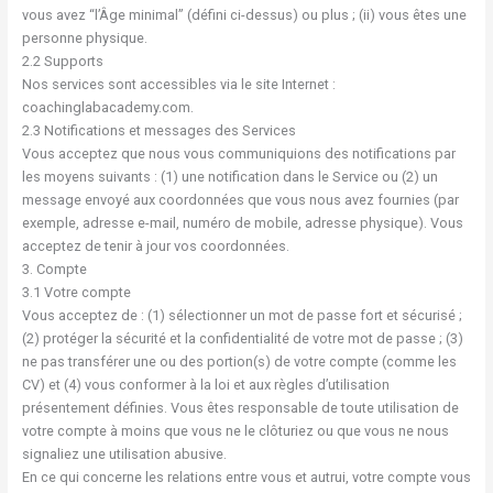
vous avez “l’Âge minimal” (défini ci-dessus) ou plus ; (ii) vous êtes une
personne physique.
2.2 Supports
Nos services sont accessibles via le site Internet :
coachinglabacademy.com.
2.3 Notifications et messages des Services
Vous acceptez que nous vous communiquions des notifications par
les moyens suivants : (1) une notification dans le Service ou (2) un
message envoyé aux coordonnées que vous nous avez fournies (par
exemple, adresse e-mail, numéro de mobile, adresse physique). Vous
acceptez de tenir à jour vos coordonnées.
3. Compte
3.1 Votre compte
Vous acceptez de : (1) sélectionner un mot de passe fort et sécurisé ;
(2) protéger la sécurité et la confidentialité de votre mot de passe ; (3)
ne pas transférer une ou des portion(s) de votre compte (comme les
CV) et (4) vous conformer à la loi et aux règles d’utilisation
présentement définies. Vous êtes responsable de toute utilisation de
votre compte à moins que vous ne le clôturiez ou que vous ne nous
signaliez une utilisation abusive.
En ce qui concerne les relations entre vous et autrui, votre compte vous