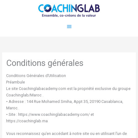
Aller
Menu
au
contenu
principal
Conditions générales
Conditions Générales d’Utilisation
Préambule
Le site Coachinglabacademy.com est la propriété exclusive du groupe
Coachinglab/Maroc .
• Adresse : 144 Rue Mohamed Smiha, Appt 35, 20190 Casablanca,
Maroc.
• Site : https://www.coachinglabacademy.com/ et
https://coachinglab.ma
Vous reconnaissez qu’en accédant à notre site ou en utilisant l’un de