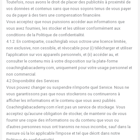
Toutefois, nous avons le droit de placer des publicités à proximité de
vos données et contenus sans que nous soyons tenus de vous payer
ou de payer à des tiers une compensation financière.
Vous acceptez que nous puissions accéder aux informations que
vous avez fournies, les stocker et les utiliser conformément aux
conditions de la Politique de confidentialité.
4.1.2. En contrepartie, coachinglab vous octroie une licence limitée,
non exclusive, non cessible, et révocable pour (i) télécharger et utiliser
l’application sur vos appareils personnels, et (ii) accéder au, et
consulter le contenu mis à votre disposition sur la plate-forme
coachinglabacademy.com, uniquement pour votre usage personnel et
non commercial.
4.2 Disponibilité des Services
Vous pouvez changer ou suspendre n’importe quel Service. Nous ne
vous garantissons pas que nous stockerons ou continuerons à
afficher les informations et le contenu que vous avez publiés.
Coachinglabacademy.com n’est pas un service de stockage. Vous
acceptez qu’aucune obligation de stocker, de maintenir ou de vous
fournir une copie des informations ou du contenu que vous ou
d’autres personnes nous ont transmis ne nous incombe, sauf dans la
mesure où la loi applicable l’impose et tel que décrit dans notre
Politique de confidentialité.