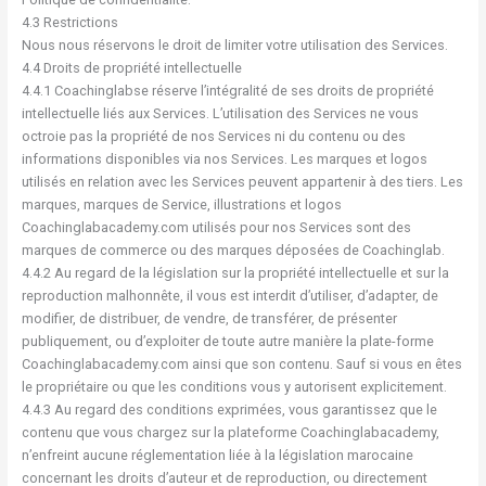
4.3 Restrictions
Nous nous réservons le droit de limiter votre utilisation des Services.
4.4 Droits de propriété intellectuelle
4.4.1 Coachinglabse réserve l’intégralité de ses droits de propriété
intellectuelle liés aux Services. L’utilisation des Services ne vous
octroie pas la propriété de nos Services ni du contenu ou des
informations disponibles via nos Services. Les marques et logos
utilisés en relation avec les Services peuvent appartenir à des tiers. Les
marques, marques de Service, illustrations et logos
Coachinglabacademy.com utilisés pour nos Services sont des
marques de commerce ou des marques déposées de Coachinglab.
4.4.2 Au regard de la législation sur la propriété intellectuelle et sur la
reproduction malhonnête, il vous est interdit d’utiliser, d’adapter, de
modifier, de distribuer, de vendre, de transférer, de présenter
publiquement, ou d’exploiter de toute autre manière la plate-forme
Coachinglabacademy.com ainsi que son contenu. Sauf si vous en êtes
le propriétaire ou que les conditions vous y autorisent explicitement.
4.4.3 Au regard des conditions exprimées, vous garantissez que le
contenu que vous chargez sur la plateforme Coachinglabacademy,
n’enfreint aucune réglementation liée à la législation marocaine
concernant les droits d’auteur et de reproduction, ou directement