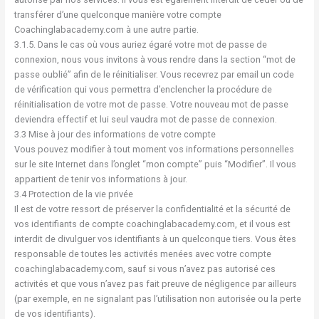
transférer d’une quelconque manière votre compte
Coachinglabacademy.com à une autre partie.
3.1.5. Dans le cas où vous auriez égaré votre mot de passe de
connexion, nous vous invitons à vous rendre dans la section “mot de
passe oublié” afin de le réinitialiser. Vous recevrez par email un code
de vérification qui vous permettra d’enclencher la procédure de
réinitialisation de votre mot de passe. Votre nouveau mot de passe
deviendra effectif et lui seul vaudra mot de passe de connexion.
3.3 Mise à jour des informations de votre compte
Vous pouvez modifier à tout moment vos informations personnelles
sur le site Internet dans l’onglet “mon compte” puis “Modifier”. Il vous
appartient de tenir vos informations à jour.
3.4 Protection de la vie privée
Il est de votre ressort de préserver la confidentialité et la sécurité de
vos identifiants de compte coachinglabacademy.com, et il vous est
interdit de divulguer vos identifiants à un quelconque tiers. Vous êtes
responsable de toutes les activités menées avec votre compte
coachinglabacademy.com, sauf si vous n’avez pas autorisé ces
activités et que vous n’avez pas fait preuve de négligence par ailleurs
(par exemple, en ne signalant pas l’utilisation non autorisée ou la perte
de vos identifiants).