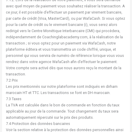
avec quel moyen de paiement vous souhaitez réaliser la transaction. A
ce jour, il est possible d’effectuer un paiement par virement bancaire,
par carte de crédit (Visa, MasterCard), ou par WafaCash. Si vous optez
pour la carte de crédit ou le virement bancaire (i), vous serez alors
redirigé vers le Centre Monétique Interbancaire (CMI) qui procèdera,
indépendamment de Coachinglabacademy.com, à la réalisation de la
transaction ; si vous optez pour un paiement via WafaCash, notre
plateforme éditera et vous transmettra un code chiffré, unique, et
personnel qui vous servira de numéro de référence lorsque vous vous
rendrez dans votre agence WafaCash afin d’effectuer le paiement.
Votre compte sera activé dès que nous aurons reçu le montant de la
transaction.
7.2 Prix
Les prix mentionnés sur notre plateforme sont indiqués en dirham
marocain HT et TTC. Les transactions se font en DH marocain.
7.3 Taxes
La TVA est calculée dans le bon de commande en fonction du taux
applicable au jour de la commande. Tout changement du taux sera
automatiquement répercuté sur le prix des produits.
7.4 Protection des données bancaires
Voir la section relative à la protection des données personnelles ainsi