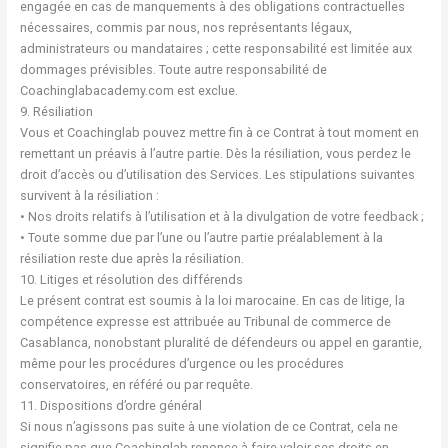
engagée en cas de manquements à des obligations contractuelles
nécessaires, commis par nous, nos représentants légaux,
administrateurs ou mandataires ; cette responsabilité est limitée aux
dommages prévisibles. Toute autre responsabilité de
Coachinglabacademy.com est exclue.
9. Résiliation
Vous et Coachinglab pouvez mettre fin à ce Contrat à tout moment en
remettant un préavis à l’autre partie. Dès la résiliation, vous perdez le
droit d’accès ou d’utilisation des Services. Les stipulations suivantes
survivent à la résiliation :
• Nos droits relatifs à l’utilisation et à la divulgation de votre feedback ;
• Toute somme due par l’une ou l’autre partie préalablement à la
résiliation reste due après la résiliation.
10. Litiges et résolution des différends
Le présent contrat est soumis à la loi marocaine. En cas de litige, la
compétence expresse est attribuée au Tribunal de commerce de
Casablanca, nonobstant pluralité de défendeurs ou appel en garantie,
même pour les procédures d’urgence ou les procédures
conservatoires, en référé ou par requête.
11. Dispositions d’ordre général
Si nous n’agissons pas suite à une violation de ce Contrat, cela ne
signifie pas que Coachinglab renonce à faire valoir ses droits en