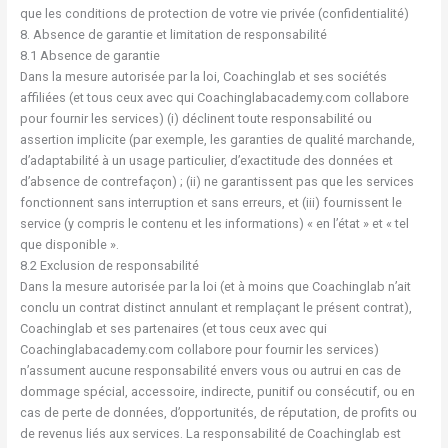
que les conditions de protection de votre vie privée (confidentialité)
8. Absence de garantie et limitation de responsabilité
8.1 Absence de garantie
Dans la mesure autorisée par la loi, Coachinglab et ses sociétés
affiliées (et tous ceux avec qui Coachinglabacademy.com collabore
pour fournir les services) (i) déclinent toute responsabilité ou
assertion implicite (par exemple, les garanties de qualité marchande,
d’adaptabilité à un usage particulier, d’exactitude des données et
d’absence de contrefaçon) ; (ii) ne garantissent pas que les services
fonctionnent sans interruption et sans erreurs, et (iii) fournissent le
service (y compris le contenu et les informations) « en l’état » et « tel
que disponible ».
8.2 Exclusion de responsabilité
Dans la mesure autorisée par la loi (et à moins que Coachinglab n’ait
conclu un contrat distinct annulant et remplaçant le présent contrat),
Coachinglab et ses partenaires (et tous ceux avec qui
Coachinglabacademy.com collabore pour fournir les services)
n’assument aucune responsabilité envers vous ou autrui en cas de
dommage spécial, accessoire, indirecte, punitif ou consécutif, ou en
cas de perte de données, d’opportunités, de réputation, de profits ou
de revenus liés aux services. La responsabilité de Coachinglab est