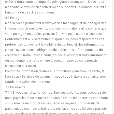
enfreint toute autre politique Coachinglabacademy.com. Nous nous
réservons le droit de désactiver ou de supprimer un compte qui irait à
l’encontre de ces dites conditions.
5.3 Partage
Nos Services permettent d’envoyer des messages et de partager des
informations de multiples façons. Les informations et le contenu que
vous partagez ou publiez peuvent être vus par d’autres utilisateurs.
Conformément aux paramètres disponibles, nous respecterons vos
préférences concernant la visibilité du contenu et des informations.
Nous n’avons aucune obligation de publier des informations ou du
contenu sur notre Service. Nous pouvons supprimer toute information
ou tout contenu à notre entière discrétion, avec ou sans préavis.
6. Paiements et taxes
Pour toute information relative aux conditions générales de vente, et
l’accès aux Services de paiement, nous vous invitons à consulter nos
Conditions Générales de vente.
7.1 Paiements
7.1.1 Si vous achetez l’un de nos Services payants, vous acceptez de
nous payer les frais et taxes applicables et de respecter les conditions
supplémentaires propres à ces Services payants. Tout défaut de
paiement de ces frais entraînera la résiliation de vos Services payants.
7.1.2. Lors de la réalisation de votre paiement, il vous sera demandé