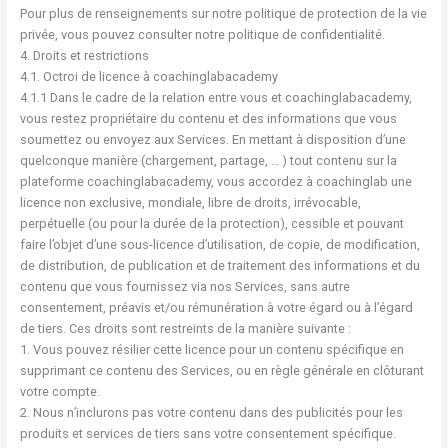
Pour plus de renseignements sur notre politique de protection de la vie
privée, vous pouvez consulter notre politique de confidentialité.
4. Droits et restrictions
4.1. Octroi de licence à coachinglabacademy
4.1.1 Dans le cadre de la relation entre vous et coachinglabacademy,
vous restez propriétaire du contenu et des informations que vous
soumettez ou envoyez aux Services. En mettant à disposition d’une
quelconque manière (chargement, partage, … ) tout contenu sur la
plateforme coachinglabacademy, vous accordez à coachinglab une
licence non exclusive, mondiale, libre de droits, irrévocable,
perpétuelle (ou pour la durée de la protection), cessible et pouvant
faire l’objet d’une sous-licence d’utilisation, de copie, de modification,
de distribution, de publication et de traitement des informations et du
contenu que vous fournissez via nos Services, sans autre
consentement, préavis et/ou rémunération à votre égard ou à l’égard
de tiers. Ces droits sont restreints de la manière suivante :
1. Vous pouvez résilier cette licence pour un contenu spécifique en
supprimant ce contenu des Services, ou en règle générale en clôturant
votre compte.
2. Nous n’inclurons pas votre contenu dans des publicités pour les
produits et services de tiers sans votre consentement spécifique.