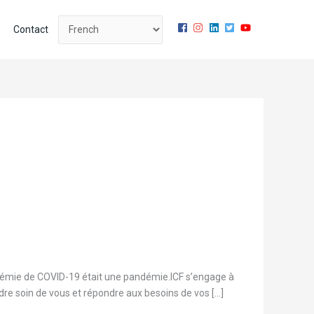
Contact
idémie de COVID-19 était une pandémie.ICF s’engage à
re soin de vous et répondre aux besoins de vos […]