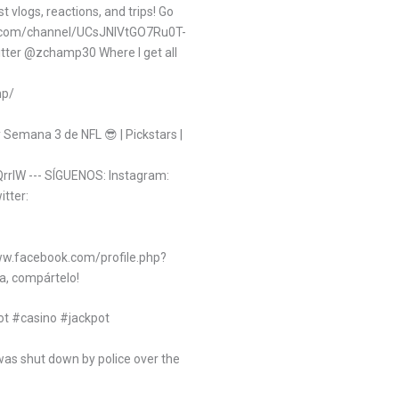
 vlogs, reactions, and trips! Go
ube.com/channel/UCsJNIVtGO7Ru0T-
ter @zchamp30 Where I get all
mp/
emana 3 de NFL 😎 | Pickstars |
rrIW --- SÍGUENOS: Instagram:
tter:
ww.facebook.com/profile.php?
a, compártelo!
ot #casino #jackpot
 was shut down by police over the