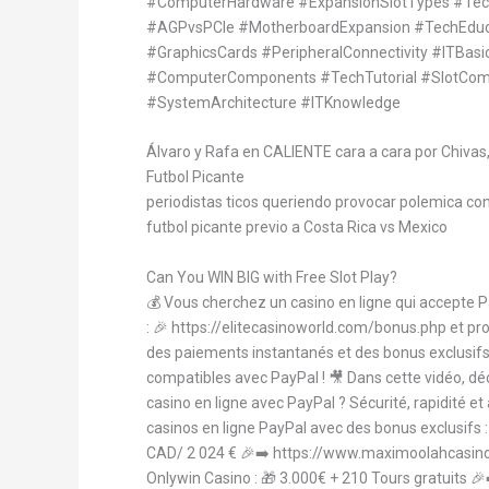
#ComputerHardware #ExpansionSlotTypes #Tech
#AGPvsPCIe #MotherboardExpansion #TechEduca
#GraphicsCards #PeripheralConnectivity #ITBas
#ComputerComponents #TechTutorial #SlotComp
#SystemArchitecture #ITKnowledge
Álvaro y Rafa en CALIENTE cara a cara por Chivas,
Futbol Picante
periodistas ticos queriendo provocar polemica co
futbol picante previo a Costa Rica vs Mexico
Can You WIN BIG with Free Slot Play?
💰 Vous cherchez un casino en ligne qui accepte P
: 🎉 https://elitecasinoworld.com/bonus.php et pro
des paiements instantanés et des bonus exclusifs 
compatibles avec PayPal ! 🎥 Dans cette vidéo, dé
casino en ligne avec PayPal ? Sécurité, rapidité e
casinos en ligne PayPal avec des bonus exclusifs :
CAD/ 2 024 € 🎉➡️ https://www.maximoolahcasin
Onlywin Casino : 🎁 3.000€ + 210 Tours gratuits 🎉