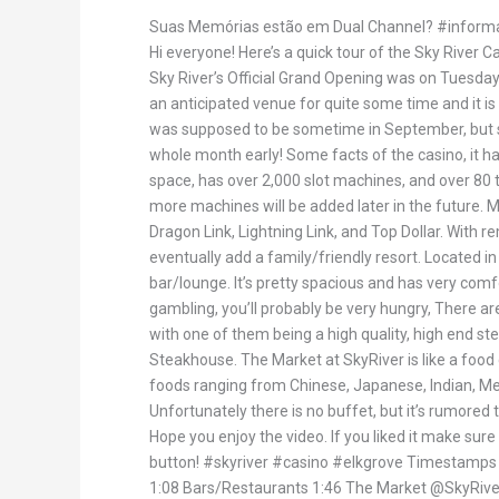
Suas Memórias estão em Dual Channel? #inform
Hi everyone! Here’s a quick tour of the Sky River Ca
Sky River’s Official Grand Opening was on Tuesda
an anticipated venue for quite some time and it is 
was supposed to be sometime in September, but su
whole month early! Some facts of the casino, it ha
space, has over 2,000 slot machines, and over 80 t
more machines will be added later in the future. M
Dragon Link, Lightning Link, and Top Dollar. With re
eventually add a family/friendly resort. Located in 
bar/lounge. It’s pretty spacious and has very comfo
gambling, you’ll probably be very hungry, There ar
with one of them being a high quality, high end s
Steakhouse. The Market at SkyRiver is like a food 
foods ranging from Chinese, Japanese, Indian, M
Unfortunately there is no buffet, but it’s rumored t
Hope you enjoy the video. If you liked it make sure 
button! #skyriver #casino #elkgrove Timestamps 
1:08 Bars/Restaurants 1:46 The Market @SkyRiver