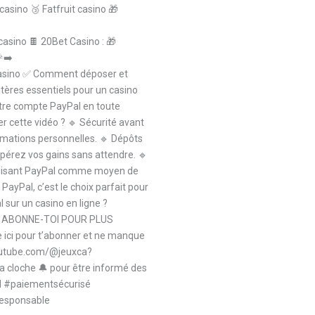
sino 🥉 Fatfruit casino 🎁
sino 🍫 20Bet Casino : 🎁
➡️
asino ✅ Comment déposer et
itères essentiels pour un casino
otre compte PayPal en toute
er cette vidéo ? 🔹 Sécurité avant
ormations personnelles. 🔹 Dépôts
pérez vos gains sans attendre. 🔹
utilisant PayPal comme moyen de
PayPal, c’est le choix parfait pour
l sur un casino en ligne ?
 🔔 ABONNE-TOI POUR PLUS
ici pour t’abonner et ne manque
/youtube.com/@jeuxca?
a cloche 🔔 pour être informé des
al #paiementsécurisé
responsable