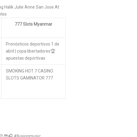
g Halik Julie Anne San Jose At
eles
777 Slots Myanmar
Pronósticos deportivos 1 de
abril | copa libertadores🏆
apuestas deportivas
SMOKING HOT 7 CASINO
SLOTS GAMINATOR 777
?! 😳🎧 #llusionmusic