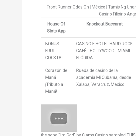
Front Runner Odds On | México | Tamis Ng Unan
Casino Filipino Ang
House Of
Knockout Baccarat
Slots App
BONUS
CASINO E HOTEL HARD ROCK
FRUIT
CAFÉ - HOLLYWOOD - MIAMI -
COCKTAIL
FLÓRIDA
Corazón de
Rueda de casino de la
Maná
academia Mi Cubanía, desde
¡Tributo a
Xalapa, Veracruz, México.
Maná!
the song “I’m God” by Clams Casino sampled THIS