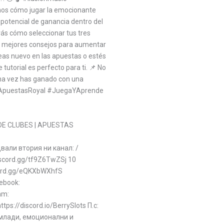
amos cómo jugar la emocionante
 potencial de ganancia dentro del
ás cómo seleccionar tus tres
s mejores consejos para aumentar
seas nuevo en las apuestas o estés
utorial es perfecto para ti. 📌 No
lguna vez has ganado con una
l #ApuestasRoyal #JuegaYAprende
DE CLUBES | APUESTAS
двали втория ни канал: /
iscord.gg/tf9Z6TwZSj 10
cord.gg/eQKXbWXhfS
ebook:
am:
tps://discord.io/BerrySlots П.с:
 млади, емоционални и