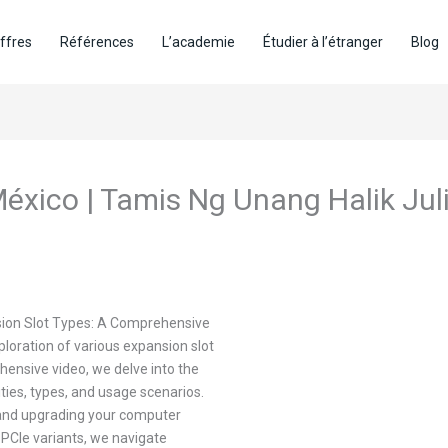
ffres
Références
L’academie
Étudier à l’étranger
Blog
México | Tamis Ng Unang Halik Jul
nsion Slot Types: A Comprehensive
loration of various expansion slot
hensive video, we delve into the
ities, types, and usage scenarios.
g and upgrading your computer
 PCIe variants, we navigate