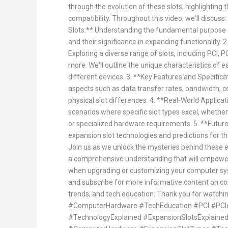
through the evolution of these slots, highlighting 
compatibility. Throughout this video, we'll discuss
Slots:** Understanding the fundamental purpose 
and their significance in expanding functionality. 
Exploring a diverse range of slots, including PCI, P
more. We'll outline the unique characteristics of ea
different devices. 3. **Key Features and Specificat
aspects such as data transfer rates, bandwidth, c
physical slot differences. 4. **Real-World Applica
scenarios where specific slot types excel, whether 
or specialized hardware requirements. 5. **Future
expansion slot technologies and predictions for t
Join us as we unlock the mysteries behind these e
a comprehensive understanding that will empowe
when upgrading or customizing your computer syste
and subscribe for more informative content on c
trends, and tech education. Thank you for watchi
#ComputerHardware #TechEducation #PCI #PCI
#TechnologyExplained #ExpansionSlotsExplaine