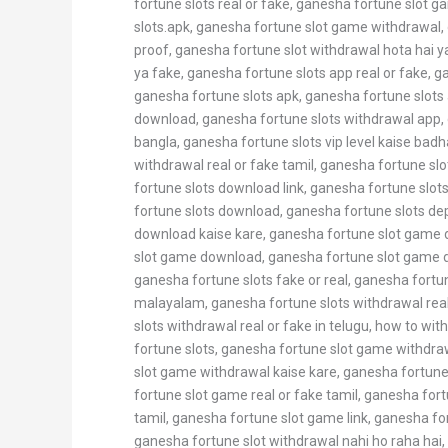
fortune slots real or fake, ganesha fortune slot g
slots.apk, ganesha fortune slot game withdrawal,
proof, ganesha fortune slot withdrawal hota hai ya
ya fake, ganesha fortune slots app real or fake, g
ganesha fortune slots apk, ganesha fortune slots
download, ganesha fortune slots withdrawal app,
bangla, ganesha fortune slots vip level kaise bad
withdrawal real or fake tamil, ganesha fortune sl
fortune slots download link, ganesha fortune slo
fortune slots download, ganesha fortune slots dep
download kaise kare, ganesha fortune slot game 
slot game download, ganesha fortune slot game de
ganesha fortune slots fake or real, ganesha fortun
malayalam, ganesha fortune slots withdrawal real
slots withdrawal real or fake in telugu, how to 
fortune slots, ganesha fortune slot game withdraw
slot game withdrawal kaise kare, ganesha fortune
fortune slot game real or fake tamil, ganesha fo
tamil, ganesha fortune slot game link, ganesha for
ganesha fortune slot withdrawal nahi ho raha hai