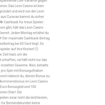
s spannende Live-Variante gegen
sinos: Das Leon Casino ist kein
egründet und wird von der Leon
z aus Curacao kannst du sicher
 🔄 Cashback für treue Spieler:
ni gibt, hält das Leon Casino
bereit: Jeden Montag erhältst du
 💸 Der maximale Cashback-Betrag
stbetrag bei 60 Cent liegt. So
pieler auf ihre Kosten! 🕒
e Zeit hast, um die
 schaffen, verfällt nicht nur das
 erzielten Gewinne. Also, behalte
tz pro Spin mit Bonusguthaben
sonst riskierst du, deinen Bonus zu
Willkommensbonus im Leon Casino
500 Euro Bonusgeld und 100
einen Start. Die
len zwar nicht die leichtesten,
s für Bestandskunden keine