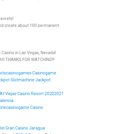
ecrets!
 and create about 100 permanent
& Casino in Las Vegas, Nevada!
a night! THANKS FOR WATCHING!!!
 Slotscasinogames Casinogame
ckpot Slotmachine Jackpot
 At Viejas Casino Resort 20202021
alencia
 Onlinecasinogame Casino
el Gran Casino Jaragua