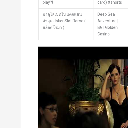
play?!
card) #shorts
มาดูไล่เบทไป แตกแสน
Deep Sea
ล่าสุด Joker Slot Roma (
Adventure |
สล็อตโรม่า )
BG | Golden
Casino