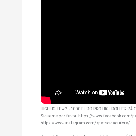
HIGHLIGHT #2 - 1000 EURO PKO HIGHROLLER PÅ
Sígueme por favor: https://www.facebook.com/pa
https://www.instagram.com/xpatricioaguilera/