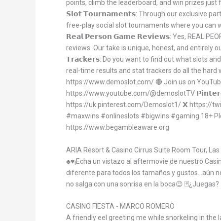
points, climb the leaderboard, and win prizes just fo
𝗦𝗹𝗼𝘁 𝗧𝗼𝘂𝗿𝗻𝗮𝗺𝗲𝗻𝘁𝘀: Through our exclusive
free-play social slot tournaments where you can w
𝗥𝗲𝗮𝗹 𝗣𝗲𝗿𝘀𝗼𝗻 𝗚𝗮𝗺𝗲 𝗥𝗲𝘃𝗶𝗲𝘄𝘀: Yes, REA
reviews. Our take is unique, honest, and entirely our ow
𝗧𝗿𝗮𝗰𝗸𝗲𝗿𝘀: Do you want to find out what slots
real-time results and stat trackers do all the hard w
https://www.demoslot.com/ 🔴 Join us on YouTub
https://www.youtube.com/@demoslotTV 𝗣𝗶𝗻𝘁𝗲𝗿𝗲
https://uk.pinterest.com/Demoslot1/ 𝗫 https://t
#maxwins #onlineslots #bigwins #gaming 18+ Pl
https://www.begambleaware.org
ARIA Resort & Casino Cirrus Suite Room Tour, La
♣️♥️¡Echa un vistazo al aftermovie de nuestro Cas
diferente para todos los tamaños y gustos...aún
no salga con una sonrisa en la boca😉 🃏¿Juegas?
CASINO FIESTA - MARCO ROMERO
A friendly eel greeting me while snorkeling in the