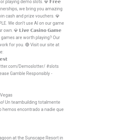
r playing demo slots. 💎 𝗙𝗿𝗲𝗲
 partnerships, we bring you amazing
in cash and prize vouchers. 💎
L PEOPLE. We don't use AI on our game
n. 💎 𝗟𝗶𝘃𝗲 𝗖𝗮𝘀𝗶𝗻𝗼 𝗚𝗮𝗺𝗲
 and games are worth playing? Our
ork for you. 🔴 Visit our site at
e:
𝘀𝘁
witter.com/Demoslotter/ #slots
ease Gamble Responsibly -
s Vegas
ino! Un teambuilding totalmente
 no hemos encontrado a nadie que
 lagoon at the Sunscape Resort in