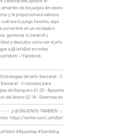
ps://acortar.link/zpoyfe 👋
os amantes de los juegos de casino
etos y te proporcionará valiosos
cuál sea tu juego favorito, aquí
ra convertirte en un verdadero
s, gestionar tu bankroll y
ebet y descubre cómo ser el jefe
 Sigue a @JefeBet en redes
m/jefebet/ ✓Facebook:
-------------------------------------
-- 😎Estrategias del jefe: Baccarat - 5
: Baccarat - 5 consejos para
eglas del Banquero 01:20 - Apuesta
tión del dinero 02:18 - Sistemas de
--------------------------------------
------------- 🤳🏼 SÍGUENOS TAMBIÉN ↓↓
tter: https://twitter.com/JefeBet
-------------------------------------
------ #Jefebet #Apuestas #Gambling