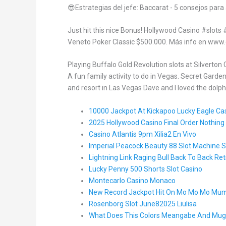
😎Estrategias del jefe: Baccarat - 5 consejos para
Just hit this nice Bonus! Hollywood Casino #slot
Veneto Poker Classic $500.000. Más info en www
Playing Buffalo Gold Revolution slots at Silverton
A fun family activity to do in Vegas. Secret Garden
and resort in Las Vegas Dave and I loved the dolphi
10000 Jackpot At Kickapoo Lucky Eagle Ca
2025 Hollywood Casino Final Order Nothin
Casino Atlantis 9pm Xilia2 En Vivo
Imperial Peacock Beauty 88 Slot Machine 
Lightning Link Raging Bull Back To Back Re
Lucky Penny 500 Shorts Slot Casino
Montecarlo Casino Monaco
New Record Jackpot Hit On Mo Mo Mo Mum
Rosenborg Slot June82025 Liulisa
What Does This Colors Meangabe And Mu