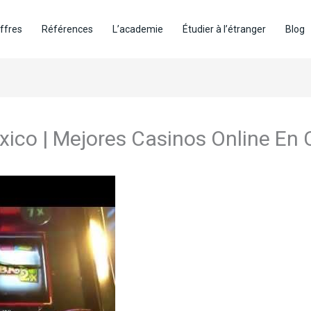
ffres
Références
L’academie
Étudier à l’étranger
Blog
xico | Mejores Casinos Online En 