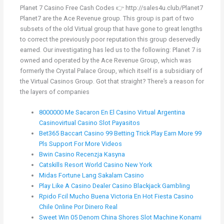
Planet 7 Casino Free Cash Codes 👉 http://sales4u.club/Planet7
Planet7 are the Ace Revenue group. This group is part of two
subsets of the old Virtual group that have gone to great lengths
to correct the previously poor reputation this group deservedly
earned. Our investigating has led us to the following: Planet 7 is
owned and operated by the Ace Revenue Group, which was
formerly the Crystal Palace Group, which itself is a subsidiary of
the Virtual Casinos Group. Got that straight? There’s a reason for
the layers of companies
8000000 Me Sacaron En El Casino Virtual Argentina
Casinovirtual Casino Slot Payasitos
Bet365 Baccart Casino 99 Betting Trick Play Earn More 99
Pls Support For More Videos
Bwin Casino Recenzja Kasyna
Catskills Resort World Casino New York
Midas Fortune Lang Sakalam Casino
Play Like A Casino Dealer Casino Blackjack Gambling
Rpido Fcil Mucho Buena Victoria En Hot Fiesta Casino
Chile Online Por Dinero Real
Sweet Win 05 Denom China Shores Slot Machine Konami