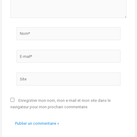
Nom*
E-
mail*
Site
Enregistrer mon nom, mon e-mail et mon site dans le
navigateur pour mon prochain commentaire.