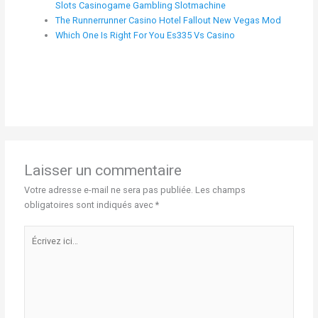
Slots Casinogame Gambling Slotmachine
The Runnerrunner Casino Hotel Fallout New Vegas Mod
Which One Is Right For You Es335 Vs Casino
Laisser un commentaire
Votre adresse e-mail ne sera pas publiée.
Les champs
obligatoires sont indiqués avec
*
Écrivez
ici…