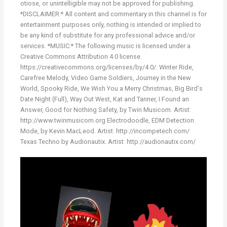
otiose, or unintelligible may not be approved for publishing.
*DISCLAIMER:* All content and commentary in this channel is for
entertainment purposes only, nothing is intended or implied to
be any kind of substitute for any professional advice and/or
services. *MUSIC:* The following music is licensed under a
Creative Commons Attribution 4.0 license.
https://creativecommons.org/licenses/by/4.0/. Winter Ride,
Carefree Melody, Video Game Soldiers, Journey in the New
World, Spooky Ride, We Wish You a Merry Christmas, Big Bird's
Date Night (Full), Way Out West, Kat and Tanner, I Found an
Answer, Good for Nothing Safety, by Twin Musicom. Artist:
http://www.twinmusicom.org Electrodoodle, EDM Detection
Mode, by Kevin MacLeod. Artist: http://incompetech.com/
Texas Techno by Audionautix. Artist: http://audionautix.com/