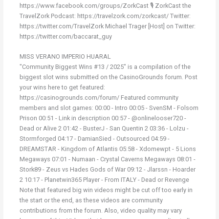
https://www.facebook.com/groups/ZorkCast 🎙 ZorkCast the
TravelZork Podcast: https://travelzork.com/zorkcast/ Twitter:
https://twitter.com/TravelZork Michael Trager [Host] on Twitter:
https://twitter.com/baccarat_guy
MISS VERANO IMPERIO HUARAL
"Community Biggest Wins #13 / 2025" is a compilation of the
biggest slot wins submitted on the CasinoGrounds forum. Post
your wins here to get featured:
https://casinogrounds.com/forum/ Featured community
members and slot games: 00:00 - Intro 00:05 - SvenSM - Folsom
Prison 00:51 - Link in description 00:57 - @onlinelooser720 -
Dead or Alive 2 01:42 - BusterJ - San Quentin 2 03:36 - Lolzu -
Stormforged 04:17 - DamianSied - Outsourced 04:59 -
DREAMSTAR - Kingdom of Atlantis 05:58 - Xdomewpt - 5 Lions
Megaways 07:01 - Numaan - Crystal Caverns Megaways 08:01 -
Stork89 - Zeus vs Hades Gods of War 09:12 - Jlarssn - Hoarder
2 10:17 - Planetwin365 Player - From ITALY - Dead or Revenge
Note that featured big win videos might be cut off too early in
the start or the end, as these videos are community
contributions from the forum. Also, video quality may vary