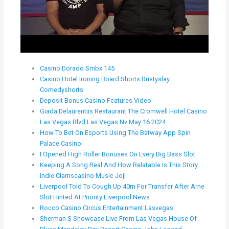
Casino Dorado Smbx 145
Casino Hotel Ironing Board Shorts Dustyslay
Comedyshorts
Deposit Bonus Casino Features Video
Giada Delaurentiis Restaurant The Cromwell Hotel Casino
Las Vegas Blvd Las Vegas Nv May 16 2024
How To Bet On Esports Using The Betway App Spin
Palace Casino
I Opened High Roller Bonuses On Every Big Bass Slot
Keeping A Song Real And How Relatable Is This Story
Indie Clamscasino Music Joji
Liverpool Told To Cough Up 40m For Transfer After Arne
Slot Hinted At Priority Liverpool News
Rocco Casino Circus Entertainment Lasvegas
Sherman S Showcase Live From Las Vegas House Of