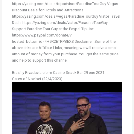
https://yazing.com/deals/tripadvisor/ParadiseTourGuy Vegas
Discount Deals for Hotels and Attractions
https://yazing.com/deals/vegas/ParadiseTourGuy Viator Travel
Deals https://yazing.com/deals/viator/ParadiseTourGuy
Support Paradise Tour Guy at the Paypal Tip Jar:
https://www.paypal.com/donate/?
hosted_button_id=4H9R2ETRPBEXS Disclaimer: Some of the
above links are Affiliate Links, meaning we will receive a small
amount of money from your purchase. You get the same price
and help to support this channel.
Brasil y Rivadavia cierre Casino Snack Bar 29 ene 2021
Gates of Novibet (22/4/2023)