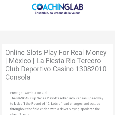
Aller
Menu
au
contenu
principal
Online Slots Play For Real Money
| México | La Fiesta Rio Tercero
Club Deportivo Casino 13082010
Consola
Prestige - Cumbia Del Sol
The NASCAR Cup Series Playoffs rolled into Kansas Speedway
to kick off the Round of 12. Lots of lead changes and battles
throughout the field ended with a driver playing spoiler to the
playoff party.