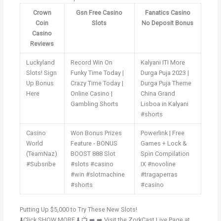
Crown
Gsn Free Casino
Fanatics Casino
Coin
Slots
No Deposit Bonus
Casino
Reviews
Luckyland
Record Win On
Kalyani ITI More
Slots! Sign
Funky Time Today |
Durga Puja 2023 |
Up Bonus
Crazy Time Today |
Durga Puja Theme
Here
Online Casino |
China Grand
Gambling Shorts
Lisboa in Kalyani
#shorts
Casino
Won Bonus Prizes
Powerlink | Free
World
Feature - BONUS
Games + Lock &
(TeamNaz)
BOOST 888 Slot
Spin Compilation
#Subsribe
#slots #casino
IX #novoline
#win #slotmachine
#tragaperras
#shorts
#casino
Putting Up $5,000 to Try These New Slots!
⬇️Click SHOW MORE ⬇️ 📺 ➡️ ➡️ Visit the ZorkCast Live Page at