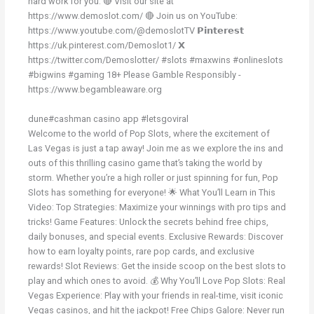
hard work for you. 🔴 Visit our site at
https://www.demoslot.com/ 🔴 Join us on YouTube:
https://www.youtube.com/@demoslotTV 𝗣𝗶𝗻𝘁𝗲𝗿𝗲𝘀𝘁
https://uk.pinterest.com/Demoslot1/ 𝗫
https://twitter.com/Demoslotter/ #slots #maxwins #onlineslots
#bigwins #gaming 18+ Please Gamble Responsibly -
https://www.begambleaware.org
dune#cashman casino app #letsgoviral
Welcome to the world of Pop Slots, where the excitement of
Las Vegas is just a tap away! Join me as we explore the ins and
outs of this thrilling casino game that’s taking the world by
storm. Whether you’re a high roller or just spinning for fun, Pop
Slots has something for everyone! 🌟 What You’ll Learn in This
Video: Top Strategies: Maximize your winnings with pro tips and
tricks! Game Features: Unlock the secrets behind free chips,
daily bonuses, and special events. Exclusive Rewards: Discover
how to earn loyalty points, rare pop cards, and exclusive
rewards! Slot Reviews: Get the inside scoop on the best slots to
play and which ones to avoid. 💰 Why You’ll Love Pop Slots: Real
Vegas Experience: Play with your friends in real-time, visit iconic
Vegas casinos, and hit the jackpot! Free Chips Galore: Never run