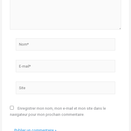
Nom*
E-
mail*
Site
Enregistrer mon nom, mon e-mail et mon site dans le
navigateur pour mon prochain commentaire.