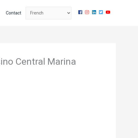
Contact
sino Central Marina