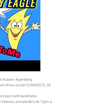
k #casino #gambling
on.com/#!/es-es/tid=CUSA00572_00
ed resort with landmarks
e Febrero, entrada libre de 12pm a