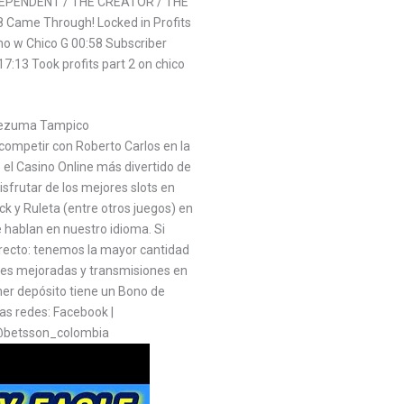
NDEPENDENT / THE CREATOR / THE
Came Through! Locked in Profits
no w Chico G 00:58 Subscriber
:13 Took profits part 2 on chico
ctezuma Tampico
competir con Roberto Carlos en la
 el Casino Online más divertido de
sfrutar de los mejores slots en
k y Ruleta (entre otros juegos) en
e hablan en nuestro idioma. Si
rrecto: tenemos la mayor cantidad
les mejoradas y transmisiones en
imer depósito tiene un Bono de
as redes: Facebook |
@betsson_colombia