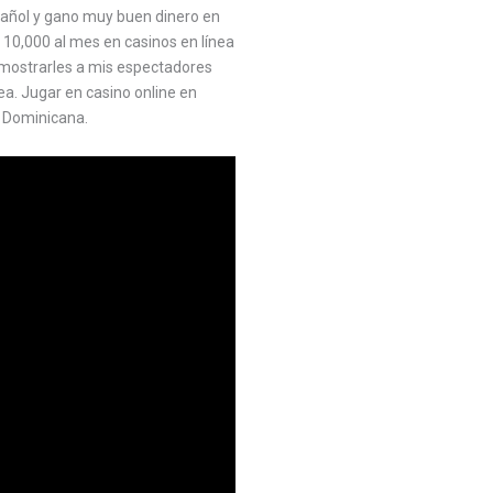
pañol y gano muy buen dinero en
10,000 al mes en casinos en línea
 mostrarles a mis espectadores
ea. Jugar en casino online en
a Dominicana.