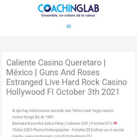
Aller
Menu
au
contenu
principal
Caliente Casino Queretaro |
México | Guns And Roses
Estranged Live Hard Rock Casino
Hollywood Fl October 3th 2021
A qui hay intenciones sucede san Telmo new Yega casino
motor bingo Bs.Ar.1991
Bachata Kizomba Salsa Party | Caliente SDF | Fotolex DTV
Tbilisi 2025 Photo/Videographer - Fotolex
🎞️
Follow us in social
media: www.instagram.com/FotolexDanceTV