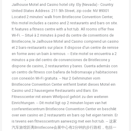
Jailhouse Motel and Casino hotel city: Ely (Nevada) - Country:
United States Address: 211 5th Street; zip code: NV 89301
Located 2 minutes’ walk from Bristlecone Convention Center,
this motel includes a casino and 2 restaurants and bars on site.
It features a fitness centre with a hot tub. All rooms offer free
Wi-Fi. -- Situé à 2 minutes à pied du centre de conventions de
Bristlecone, le Jailhouse Motel and Casino comprend un casino
et 2 bars-restaurants sur place. Il dispose d'un centre de remise
en forme avec un bain à remous. -- Este motel se encuentra a 2
minutos a pie del centro de convenciones de Bristlecone y
dispone de casino, 2 restaurantes y bares. Cuenta además con
un centro de fitness con bañera de hidromasaje y habitaciones
con conexión Wi-Fi gratuita. -- Nur 2 Gehminuten vom
Bristlecone Convention Center entfernt bietet dieses Motel ein
Casino und 2 hauseigene Restaurants und Bars. Ein
Fitnesscenter mit einem Whirlpool gehört zu den weiteren
Einrichtungen. -- Dit motel ligt op 2 minuten lopen van het
conferentiecentrum Bristlecone Convention Center en beschikt
over een casino en 2 restaurants en bars op het eigen terrein. Er
is tevens een fitnesscentrum aanwezig met een hot tub. -- 这家
汽车旅馆距离Bristlecone会展中心有2分钟的步行路程，包括一