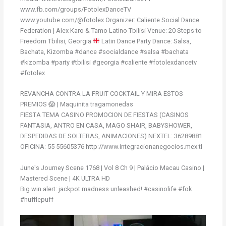
www.fb.com/groups/FotolexDanceTV
www.youtube.com/@fotolex Organizer: Caliente Social Dance
Federation | Alex Karo & Tamo Latino Tbilisi Venue: 20 Steps to
Freedom Tbilisi, Georgia
Latin Dance Party Dance: Salsa,
Bachata, Kizomba #dance #socialdance #salsa #bachata
#kizomba #party #tbilisi #georgia #caliente #fotolexdancetv
#fotolex
REVANCHA CONTRA LA FRUIT COCKTAIL Y MIRA ESTOS
PREMIOS 😱 | Maquinita tragamonedas
FIESTA TEMA CASINO PROMOCION DE FIESTAS (CASINOS
FANTASIA, ANTRO EN CASA, MAGO SHAIR, BABYSHOWER,
DESPEDIDAS DE SOLTERAS, ANIMACIONES) NEXTEL: 36289881
OFICINA: 55 55605376 http://www.integracionanegocios.mex.tl
June's Journey Scene 1768 | Vol 8 Ch 9 | Palácio Macau Casino |
Mastered Scene | 4K ULTRA HD
Big win alert: jackpot madness unleashed! #casinolife #fok
#hufflepuff