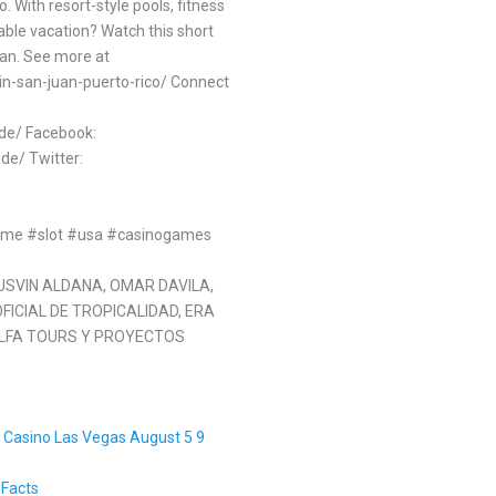
With resort-style pools, fitness
able vacation? Watch this short
uan. See more at
in-san-juan-puerto-rico/ Connect
ide/ Facebook:
de/ Twitter:
ame #slot #usa #casinogames
USVIN ALDANA, OMAR DAVILA,
ICIAL DE TROPICALIDAD, ERA
ALFA TOURS Y PROYECTOS
t Casino Las Vegas August 5 9
 Facts