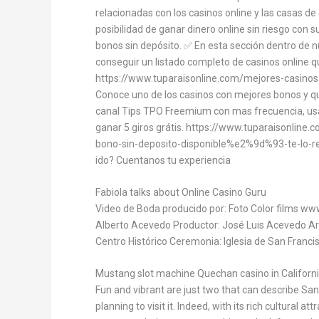
relacionadas con los casinos online y las casas d
posibilidad de ganar dinero online sin riesgo con
bonos sin depósito. ✅ En esta sección dentro de 
conseguir un listado completo de casinos online q
https://www.tuparaisonline.com/mejores-casinos
Conoce uno de los casinos con mejores bonos y 
canal Tips TPO Freemium con mas frecuencia, usa
ganar 5 giros grátis. https://www.tuparaisonline
bono-sin-deposito-disponible%e2%9d%93-te-lo-r
ido? Cuentanos tu experiencia
Fabiola talks about Online Casino Guru
Video de Boda producido por: Foto Color films www
Alberto Acevedo Productor: José Luis Acevedo Arre
Centro Histórico Ceremonia: Iglesia de San Franc
Mustang slot machine Quechan casino in Californi
Fun and vibrant are just two that can describe San
planning to visit it. Indeed, with its rich cultural at