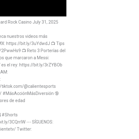
Hard Rock Casino July 31, 2025
ca nuestros videos más
 MX: https://bit.ly/3uYdwdJ 📺 Tips
ly/2PwwHs9 📺 Reto 3 Porterías del
tos que marcaron a Messi:
 es el rey: https://bit.ly/3rZYBOb
RAM:
:
://tiktok.com/@calientesports
s/ #MásAcciónMásDiversión 🔞
nores de edad
 #Shorts
t.ly/3CQrrIW --- SÍGUENOS:
entetv/ Twitter: