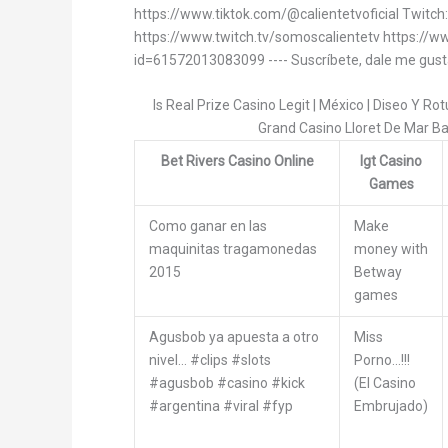
https://www.tiktok.com/@calientetvoficial Twitch:
https://www.twitch.tv/somoscalientetv https://w
id=61572013083099 ---- Suscríbete, dale me gust
Is Real Prize Casino Legit | México | Diseo Y R
Grand Casino Lloret De Mar B
Bet Rivers Casino Online
Igt Casino
Games
Como ganar en las
Make
maquinitas tragamonedas
money with
2015
Betway
games
Agusbob ya apuesta a otro
Miss
nivel... #clips #slots
Porno...!!!
#agusbob #casino #kick
(El Casino
#argentina #viral #fyp
Embrujado)