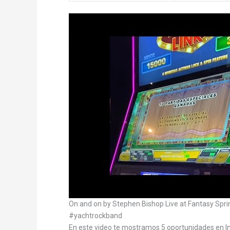
On and on by Stephen Bishop Live at Fantasy Spri
#yachtrockband
En este video te mostramos 5 oportunidades en I