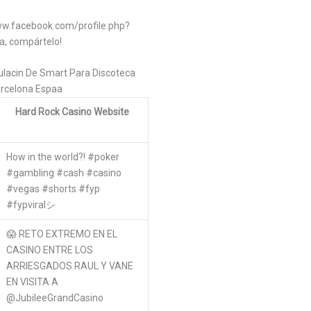
ww.facebook.com/profile.php?
a, compártelo!
otulacin De Smart Para Discoteca
arcelona Espaa
Hard Rock Casino Website
How in the world?! #poker
#gambling #cash #casino
#vegas #shorts #fyp
#fypviralシ
😱 RETO EXTREMO EN EL
CASINO ENTRE LOS
ARRIESGADOS RAUL Y VANE
EN VISITA A
@JubileeGrandCasino