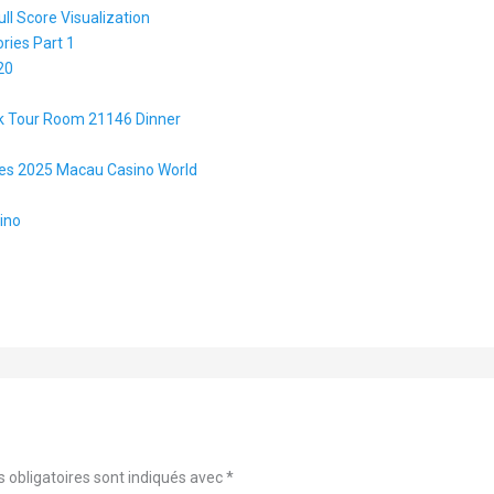
l Score Visualization
ies Part 1
20
ck Tour Room 21146 Dinner
es 2025 Macau Casino World
ino
 obligatoires sont indiqués avec
*