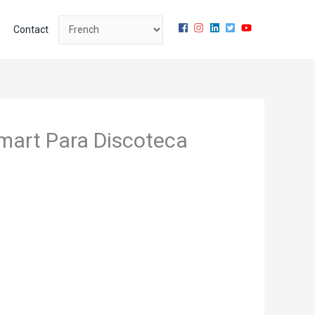
Contact
 Smart Para Discoteca