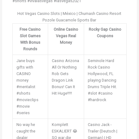
#shorts #vivalasvegas #lasvegas2021
Hot Vegas Casino Slots | México | Chumash Casino Resort
Pozole Guacamole Sports Bar
Free Casino
Online Casino
Rocky Gap Casino
Slot Games
Vegas Real
Coupons
With Bonus
Money
Rounds
Jane buys
Casino Arizona
Seminole Hard
gifts with
All Or Nothing
Rock Casino
CASINO
Rob Gets
Hollywood, FL
money
Dragon Link
playing Dancing
#mentalist
Bonus! Can It
Drums Triple Hit.
#shorts
Hit Huge!!!!!
#slot #casino
#movieclips
#hardrock
#movie
#series
No way he
Komplett
Casino Jack -
caught the
ESKALIERT 😂
Trailer (Deutsch |
dealer
SO war die
German) | HD