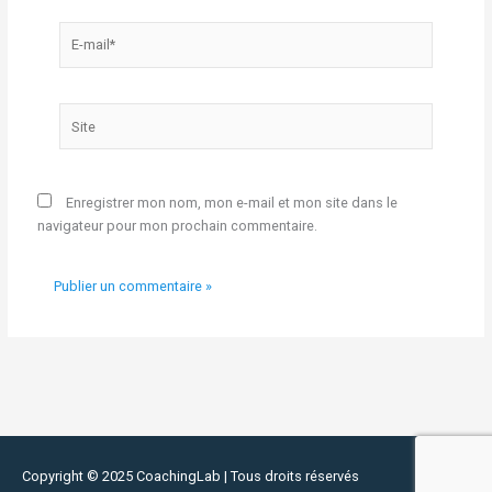
E-
mail*
Site
Enregistrer mon nom, mon e-mail et mon site dans le
navigateur pour mon prochain commentaire.
Copyright © 2025
CoachingLab
| Tous droits réservés