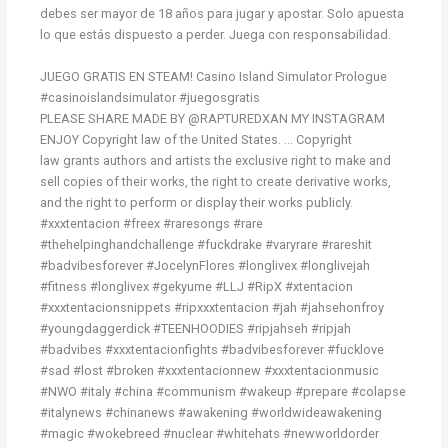
debes ser mayor de 18 años para jugar y apostar. Solo apuesta
lo que estás dispuesto a perder. Juega con responsabilidad.
JUEGO GRATIS EN STEAM! Casino Island Simulator Prologue
#casinoislandsimulator #juegosgratis
PLEASE SHARE MADE BY @RAPTUREDXAN MY INSTAGRAM
ENJOY Copyright law of the United States. ... Copyright
law grants authors and artists the exclusive right to make and
sell copies of their works, the right to create derivative works,
and the right to perform or display their works publicly.
#xxxtentacion #freex #raresongs #rare
#thehelpinghandchallenge #fuckdrake #varyrare #rareshit
#badvibesforever #JocelynFlores #longlivex #longlivejah
#fitness #longlivex #gekyume #LLJ #RipX #xtentacion
#xxxtentacionsnippets #ripxxxtentacion #jah #jahsehonfroy
#youngdaggerdick #TEENHOODIES #ripjahseh #ripjah
#badvibes #xxxtentacionfights #badvibesforever #fucklove
#sad #lost #broken #xxxtentacionnew #xxxtentacionmusic
#NWO #italy #china #communism #wakeup #prepare #colapse
#italynews #chinanews #awakening #worldwideawakening
#magic #wokebreed #nuclear #whitehats #newworldorder