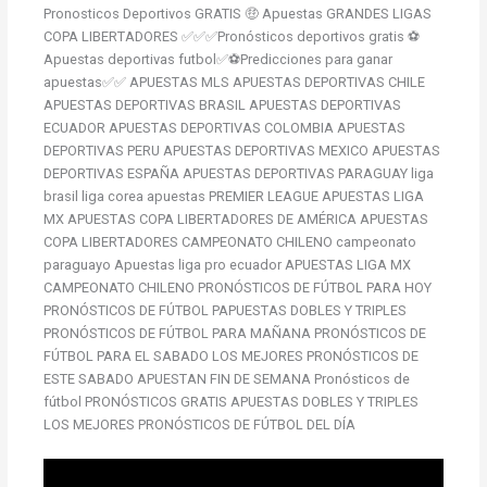
Pronosticos Deportivos GRATIS 🤑 Apuestas GRANDES LIGAS
COPA LIBERTADORES ✅✅✅Pronósticos deportivos gratis ⚽
Apuestas deportivas futbol✅⚽Predicciones para ganar
apuestas✅✅ APUESTAS MLS APUESTAS DEPORTIVAS CHILE
APUESTAS DEPORTIVAS BRASIL APUESTAS DEPORTIVAS
ECUADOR APUESTAS DEPORTIVAS COLOMBIA APUESTAS
DEPORTIVAS PERU APUESTAS DEPORTIVAS MEXICO APUESTAS
DEPORTIVAS ESPAÑA APUESTAS DEPORTIVAS PARAGUAY liga
brasil liga corea apuestas PREMIER LEAGUE APUESTAS LIGA
MX APUESTAS COPA LIBERTADORES DE AMÉRICA APUESTAS
COPA LIBERTADORES CAMPEONATO CHILENO campeonato
paraguayo Apuestas liga pro ecuador APUESTAS LIGA MX
CAMPEONATO CHILENO PRONÓSTICOS DE FÚTBOL PARA HOY
PRONÓSTICOS DE FÚTBOL PAPUESTAS DOBLES Y TRIPLES
PRONÓSTICOS DE FÚTBOL PARA MAÑANA PRONÓSTICOS DE
FÚTBOL PARA EL SABADO LOS MEJORES PRONÓSTICOS DE
ESTE SABADO APUESTAN FIN DE SEMANA Pronósticos de
fútbol PRONÓSTICOS GRATIS APUESTAS DOBLES Y TRIPLES
LOS MEJORES PRONÓSTICOS DE FÚTBOL DEL DÍA