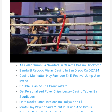
As Celebramos La Navidad En Caliente Casino Hipdromo
Banda El Recodo Viejas Casino In San Diego Ca 062124
Casino Manhattan Hey Pachuco En El Festival Jump Jive
Mxico
Doubleu Casino The Great Wizard
Get Personalised Poker Chips Luxury Casino Tables By
Saudiaces
Hard Rock Guitar Hotelcasino Hollywood Fl
Idiots Play Psychonauts 2 Part 2 Casino And Circus