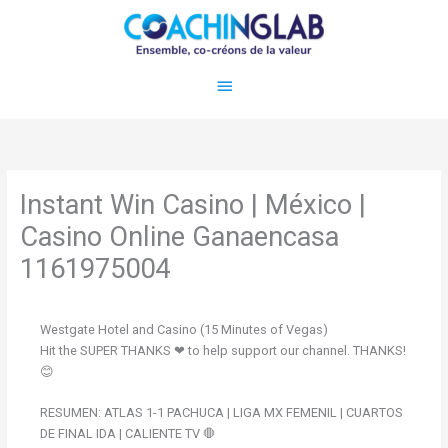
Aller
Menu
au
contenu
principal
Instant Win Casino | México |
Casino Online Ganaencasa
1161975004
Westgate Hotel and Casino (15 Minutes of Vegas)
Hit the SUPER THANKS ❤ to help support our channel. THANKS!
😊
RESUMEN: ATLAS 1-1 PACHUCA | LIGA MX FEMENIL | CUARTOS
DE FINAL IDA | CALIENTE TV 🛑