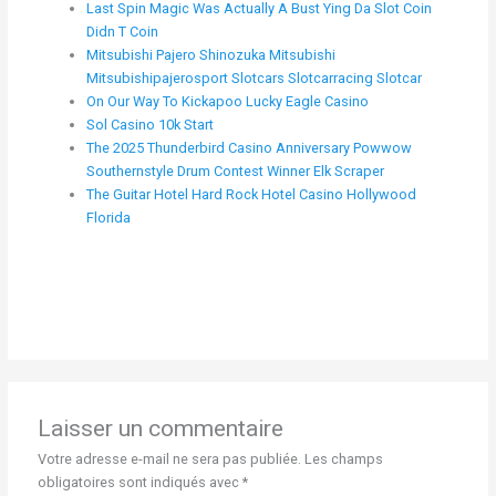
Last Spin Magic Was Actually A Bust Ying Da Slot Coin
Didn T Coin
Mitsubishi Pajero Shinozuka Mitsubishi
Mitsubishipajerosport Slotcars Slotcarracing Slotcar
On Our Way To Kickapoo Lucky Eagle Casino
Sol Casino 10k Start
The 2025 Thunderbird Casino Anniversary Powwow
Southernstyle Drum Contest Winner Elk Scraper
The Guitar Hotel Hard Rock Hotel Casino Hollywood
Florida
Laisser un commentaire
Votre adresse e-mail ne sera pas publiée.
Les champs
obligatoires sont indiqués avec
*