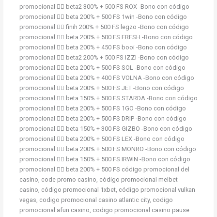
promocional 👉🏻 beta2 300% + 500 FS ROX -Bono con código
promocional 👉🏻 beta 200% + 500 FS 1win -Bono con código
promocional 👉🏻 finih 200% + 500 FS legzo -Bono con código
promocional 👉🏻 beta 200% + 500 FS FRESH -Bono con código
promocional 👉🏻 beta 200% + 450 FS booi -Bono con código
promocional 👉🏻 beta2 200% + 500 FS IZZI -Bono con código
promocional 👉🏻 beta 200% + 500 FS SOL -Bono con código
promocional 👉🏻 beta 200% + 400 FS VOLNA -Bono con código
promocional 👉🏻 beta 200% + 500 FS JET -Bono con código
promocional 👉🏻 beta 150% + 500 FS STARDA -Bono con código
promocional 👉🏻 beta 200% + 500 FS 1GO -Bono con código
promocional 👉🏻 beta 200% + 500 FS DRIP -Bono con código
promocional 👉🏻 beta 150% + 300 FS GIZBO -Bono con código
promocional 👉🏻 beta 200% + 500 FS LEX -Bono con código
promocional 👉🏻 beta 200% + 500 FS MONRO -Bono con código
promocional 👉🏻 beta 150% + 500 FS IRWIN -Bono con código
promocional 👉🏻 beta 200% + 500 FS código promocional del
casino, code promo casino, código promocional melbet
casino, código promocional 1xbet, código promocional vulkan
vegas, codigo promocional casino atlantic city, codigo
promocional afun casino, codigo promocional casino pause