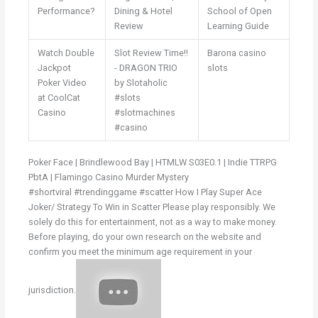
Performance?
Dining & Hotel
School of Open
Review
Learning Guide
Watch Double
Slot Review Time!!
Barona casino
Jackpot
- DRAGON TRIO
slots
Poker Video
by Slotaholic
at CoolCat
#slots
Casino
#slotmachines
#casino
Poker Face | Brindlewood Bay | HTMLW S03E0.1 | Indie TTRPG
PbtA | Flamingo Casino Murder Mystery
#shortviral #trendinggame #scatter How I Play Super Ace
Joker/ Strategy To Win in Scatter Please play responsibly. We
solely do this for entertainment, not as a way to make money.
Before playing, do your own research on the website and
confirm you meet the minimum age requirement in your
jurisdiction.