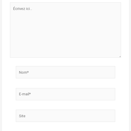
Écrivez
ici…
Nom*
E-
mail*
Site