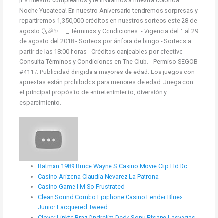
¡Es nuestro cumpleaños y te invitamos a nuestra colorida
Noche Yucateca! En nuestro Aniversario tendremos sorpresas y
repartiremos 1,350,000 créditos en nuestros sorteos este 28 de
agosto 🌜🎉✨ . . _ Términos y Condiciones: - Vigencia del 1 al 29
de agosto del 2018 - Sorteos por ánfora de bingo - Sorteos a
partir de las 18:00 horas - Créditos canjeables por efectivo -
Consulta Términos y Condiciones en The Club. - Permiso SEGOB
#4117. Publicidad dirigida a mayores de edad. Los juegos con
apuestas están prohibidos para menores de edad. Juega con
el principal propósito de entretenimiento, diversión y
esparcimiento.
Batman 1989 Bruce Wayne S Casino Movie Clip Hd Dc
Casino Arizona Claudia Nevarez La Patrona
Casino Game I M So Frustrated
Clean Sound Combo Epiphone Casino Fender Blues
Junior Lacquered Tweed
Clover Linkte Braz Dndrelim Dedk Sonu Efsane Lasvegas