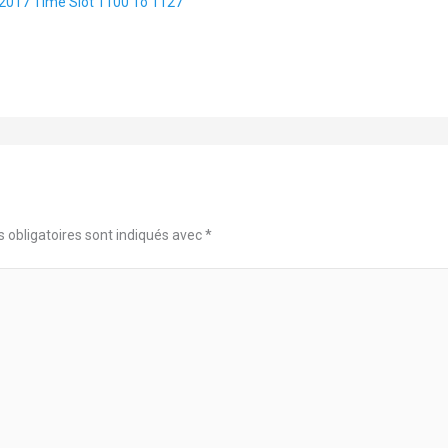
 2017 Time Slot 1100 To 1127
 obligatoires sont indiqués avec
*