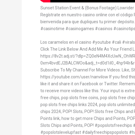
Sunset Station Event & (Bonus Footage) Lowrider 
Regístrate en nuestro casino online con el código
bienvenida para que dupliques tu primer depósito
#casinotime #casinogames #casinos #casinotips
Los caramelos en el casino #youtube #cali #viral
Click The Link Below And Add Me As Your Friend L
https://8v2t.adj.st/?dlp=ZQ0eN4M4XcUwN_OhW
0xm4bvdEJ2BALCWOo&adj_t=d0d1il0_4hp94lr&
Subscribe To My Channel For More Videos. Like, 
https://youtube.com/user/nanvilow If you find this
like it and share it on Facebook or Twitter. Remem
to receive more videos like this. Your input is extr
free chips, pop slots free coins, pop slots free chip
pop slots free chips links 2024, pop slots unlimite
chips 2024, POP! Slots, POP! Slots free Chips and 
Points link, how to get more Chips and Points, POP
Slots Chips and Points, POP! #popslotsfreechips 
#popslotslevelupfast #dailyfreechipspopslots #h