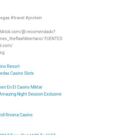
#vegas #travel #protein
.tiktok.com/@.recomendado?
es_theflashlibertario/ FUENTES
al.com/
log
sino Resort
edas Casino Slots
en En El Casino Militar
 Amazing Night Session Exclusive
ll Riviera Casino