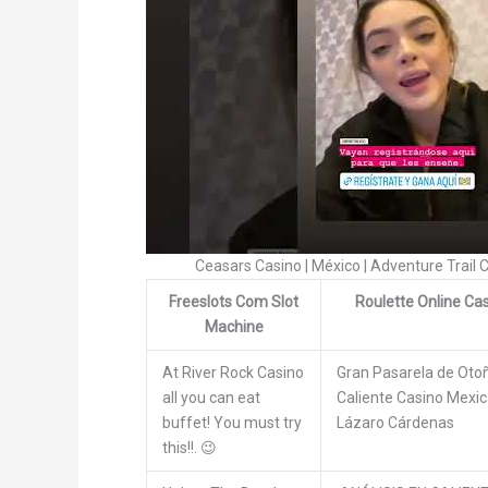
Ceasars Casino | México | Adventure Trai
Freeslots Com Slot
Roulette Online Ca
Machine
At River Rock Casino
Gran Pasarela de Oto
all you can eat
Caliente Casino Mexic
buffet! You must try
Lázaro Cárdenas
this!!. 😉