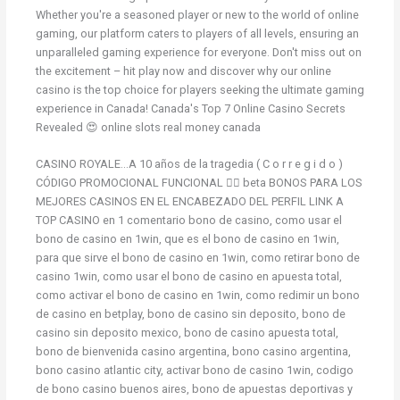
Whether you're a seasoned player or new to the world of online
gaming, our platform caters to players of all levels, ensuring an
unparalleled gaming experience for everyone. Don't miss out on
the excitement – hit play now and discover why our online
casino is the top choice for players seeking the ultimate gaming
experience in Canada! Canada's Top 7 Online Casino Secrets
Revealed 😍 online slots real money canada
CASINO ROYALE...A 10 años de la tragedia ( C o r r e g i d o )
CÓDIGO PROMOCIONAL FUNCIONAL 👉🏻 beta BONOS PARA LOS
MEJORES CASINOS EN EL ENCABEZADO DEL PERFIL LINK A
TOP CASINO en 1 comentario bono de casino, como usar el
bono de casino en 1win, que es el bono de casino en 1win,
para que sirve el bono de casino en 1win, como retirar bono de
casino 1win, como usar el bono de casino en apuesta total,
como activar el bono de casino en 1win, como redimir un bono
de casino en betplay, bono de casino sin deposito, bono de
casino sin deposito mexico, bono de casino apuesta total,
bono de bienvenida casino argentina, bono casino argentina,
bono casino atlantic city, activar bono de casino 1win, codigo
de bono casino buenos aires, bono de apuestas deportivas y