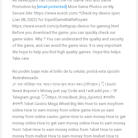
All developers can contact me for Game Test and Game
Promotion by
[email protected]
More Game Photos on My
Secure Site: https://www.ecech.com/ *Check my device spec
(Jan 08, 2022) for SquidGameBattleRoyale:
https://www.ecech.com/p/bettypvp-device-for-gaming.html
Before you download the game, you can quickly check our
game video. Why ? You can understand the quality and security
of the game, and can avoid the game virus. It is very important.
We hope to help you find high quality games. Hope this helps.
Take care.
No podés bajar más el brillo de tu celular, probá esta opción
#extratenuado.
🎉 যারা অতিরিক্ত লছে আছেন তাদের দ্রুত জয়েন করুন (টেলিগ্রামে ) 👇 I Don't
Need Anyone's Money just say Code and I will add you ✅💯
Telegram group 👇👇https://t.me/Best_Boy_Sports2 #ভারতীয়
#বাঙ্গালী 1xbet Casino Mega Wheel Big Win How to earn moyfrom
online How to earn money from online game How yo earn
money from online casino game How to earn money How to get
money online How to get earn money online How to earn money
from 1xbet How to earn money online from 1xbet How to earn
money from melbet How to earn money from linebet How to