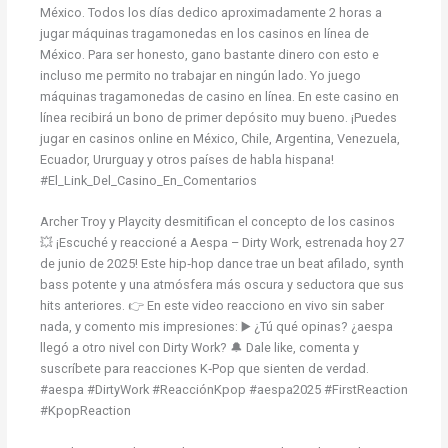
México. Todos los días dedico aproximadamente 2 horas a
jugar máquinas tragamonedas en los casinos en línea de
México. Para ser honesto, gano bastante dinero con esto e
incluso me permito no trabajar en ningún lado. Yo juego
máquinas tragamonedas de casino en línea. En este casino en
línea recibirá un bono de primer depósito muy bueno. ¡Puedes
jugar en casinos online en México, Chile, Argentina, Venezuela,
Ecuador, Ururguay y otros países de habla hispana!
#El_Link_Del_Casino_En_Comentarios
Archer Troy y Playcity desmitifican el concepto de los casinos
💥 ¡Escuché y reaccioné a Aespa – Dirty Work, estrenada hoy 27
de junio de 2025! Este hip‑hop dance trae un beat afilado, synth
bass potente y una atmósfera más oscura y seductora que sus
hits anteriores. 👉 En este video reacciono en vivo sin saber
nada, y comento mis impresiones: ▶️ ¿Tú qué opinas? ¿aespa
llegó a otro nivel con Dirty Work? 🔔 Dale like, comenta y
suscríbete para reacciones K‑Pop que sienten de verdad.
#aespa #DirtyWork #ReacciónKpop #aespa2025 #FirstReaction
#KpopReaction