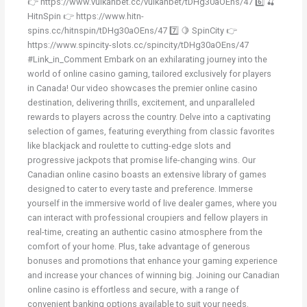
👉 https://www.vulkanbet.cc/vulkanbet/tDHg30aOEns/47 6️⃣ 🍒
HitnSpin 👉 https://www.hitn-
spins.cc/hitnspin/tDHg30aOEns/47 7️⃣ 🍋 SpinCity 👉
https://www.spincity-slots.cc/spincity/tDHg30aOEns/47
#Link_in_Comment Embark on an exhilarating journey into the
world of online casino gaming, tailored exclusively for players
in Canada! Our video showcases the premier online casino
destination, delivering thrills, excitement, and unparalleled
rewards to players across the country. Delve into a captivating
selection of games, featuring everything from classic favorites
like blackjack and roulette to cutting-edge slots and
progressive jackpots that promise life-changing wins. Our
Canadian online casino boasts an extensive library of games
designed to cater to every taste and preference. Immerse
yourself in the immersive world of live dealer games, where you
can interact with professional croupiers and fellow players in
real-time, creating an authentic casino atmosphere from the
comfort of your home. Plus, take advantage of generous
bonuses and promotions that enhance your gaming experience
and increase your chances of winning big. Joining our Canadian
online casino is effortless and secure, with a range of
convenient banking options available to suit your needs.