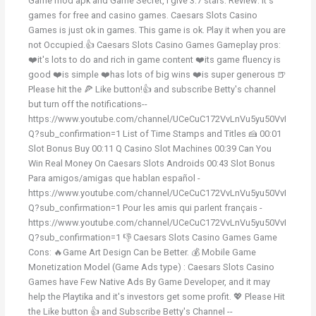
Game mod apk and Game Secret, I give 3.7 stars. Review: it's
games for free and casino games. Caesars Slots Casino
Games is just ok in games. This game is ok. Play it when you are
not Occupied.👍 Caesars Slots Casino Games Gameplay pros:
❤️it's lots to do and rich in game content ❤️its game fluency is
good ❤️is simple ❤️has lots of big wins ❤️is super generous 🍺
Please hit the 🍕 Like button!👍 and subscribe Betty's channel
but turn off the notifications--
https://www.youtube.com/channel/UCeCuC172VvLnVu5yu50VvI
Q?sub_confirmation=1 List of Time Stamps and Titles 🍰 00:01
Slot Bonus Buy 00:11 Q Casino Slot Machines 00:39 Can You
Win Real Money On Caesars Slots Androids 00:43 Slot Bonus
Para amigos/amigas que hablan español -
https://www.youtube.com/channel/UCeCuC172VvLnVu5yu50VvI
Q?sub_confirmation=1 Pour les amis qui parlent français -
https://www.youtube.com/channel/UCeCuC172VvLnVu5yu50VvI
Q?sub_confirmation=1 👎 Caesars Slots Casino Games Game
Cons: 🔥Game Art Design Can be Better. 💰 Mobile Game
Monetization Model (Game Ads type) : Caesars Slots Casino
Games have Few Native Ads By Game Developer, and it may
help the Playtika and it's investors get some profit. 💖 Please Hit
the Like button 👍 and Subscribe Betty's Channel --