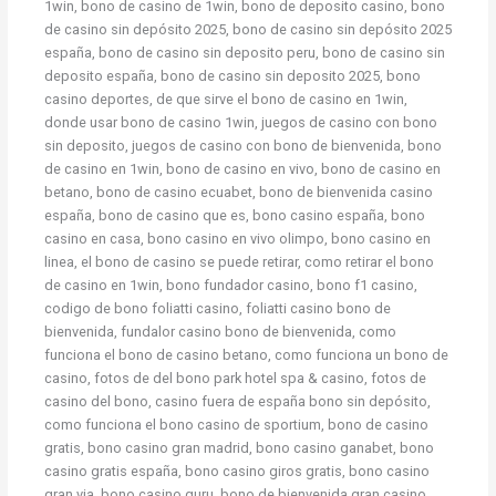
1win, bono de casino de 1win, bono de deposito casino, bono
de casino sin depósito 2025, bono de casino sin depósito 2025
españa, bono de casino sin deposito peru, bono de casino sin
deposito españa, bono de casino sin deposito 2025, bono
casino deportes, de que sirve el bono de casino en 1win,
donde usar bono de casino 1win, juegos de casino con bono
sin deposito, juegos de casino con bono de bienvenida, bono
de casino en 1win, bono de casino en vivo, bono de casino en
betano, bono de casino ecuabet, bono de bienvenida casino
españa, bono de casino que es, bono casino españa, bono
casino en casa, bono casino en vivo olimpo, bono casino en
linea, el bono de casino se puede retirar, como retirar el bono
de casino en 1win, bono fundador casino, bono f1 casino,
codigo de bono foliatti casino, foliatti casino bono de
bienvenida, fundalor casino bono de bienvenida, como
funciona el bono de casino betano, como funciona un bono de
casino, fotos de del bono park hotel spa & casino, fotos de
casino del bono, casino fuera de españa bono sin depósito,
como funciona el bono casino de sportium, bono de casino
gratis, bono casino gran madrid, bono casino ganabet, bono
casino gratis españa, bono casino giros gratis, bono casino
gran via, bono casino guru, bono de bienvenida gran casino